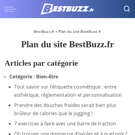
BestBuzz.fr
»
Plan du site BestBuzz.fr
Plan du site BestBuzz.fr
Articles par catégorie
Catégorie :
Bien-être
Tout savoir sur l’étiquette cosmétique : entre
esthétique, réglementation et personnalisation
Prendre des douches froides serait bien plus
brûleur de calories que le jogging !
7 exercices à faire avec une barre de traction
Où trouver une donneuse d’ovules et à quel prix ?