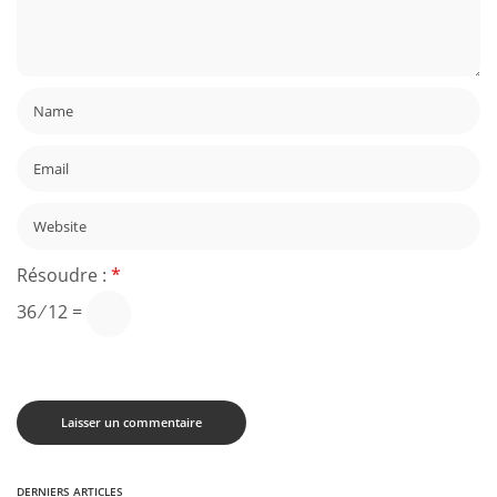
Résoudre :
*
36 ⁄ 12 =
DERNIERS ARTICLES