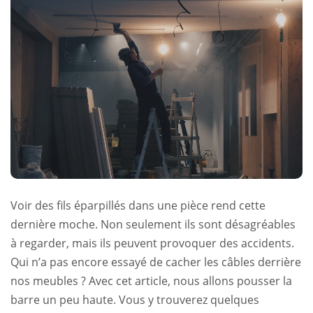
Voir des fils éparpillés dans une pièce rend cette
dernière moche. Non seulement ils sont désagréables
à regarder, mais ils peuvent provoquer des accidents.
Qui n’a pas encore essayé de cacher les câbles derrière
nos meubles ? Avec cet article, nous allons pousser la
barre un peu haute. Vous y trouverez quelques