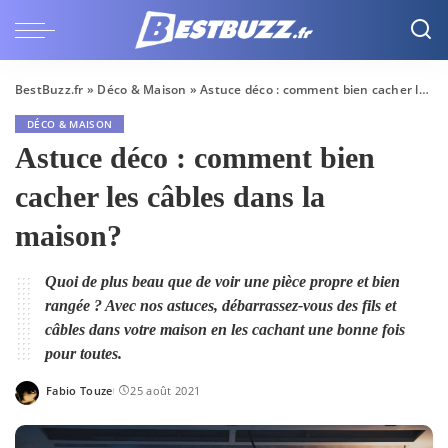
BestBuzz.fr
»
Déco & Maison
»
Astuce déco : comment bien cacher les câbles dans la maison?
DÉCO & MAISON
Astuce déco : comment bien
cacher les câbles dans la
maison?
Quoi de plus beau que de voir une pièce propre et bien
rangée ? Avec nos astuces, débarrassez-vous des fils et
câbles dans votre maison en les cachant une bonne fois
pour toutes.
Fabio Touze
25 août 2021
Posted
by