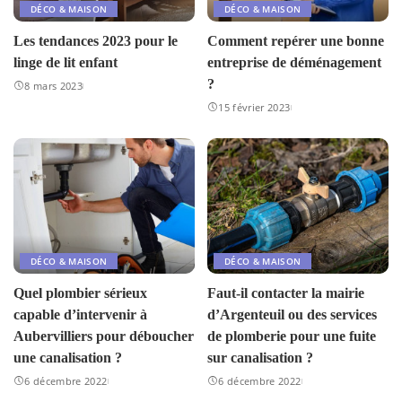
DÉCO & MAISON
DÉCO & MAISON
Les tendances 2023 pour le
Comment repérer une bonne
linge de lit enfant
entreprise de déménagement
?
8 mars 2023
15 février 2023
DÉCO & MAISON
DÉCO & MAISON
Quel plombier sérieux
Faut-il contacter la mairie
capable d’intervenir à
d’Argenteuil ou des services
Aubervilliers pour déboucher
de plomberie pour une fuite
une canalisation ?
sur canalisation ?
6 décembre 2022
6 décembre 2022