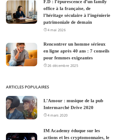
F.D : l’épurescence d’un family
office à la française, de
l’héritage séculaire à l’ingénierie
patrimoniale de demain
4 mai 2026
Rencontrer un homme sérieux
en ligne après 40 ans : 7 conseils
pour femmes exigeantes
26 décembre 2025
ARTICLES POPULAIRES
L’Amour : musique de la pub
Intermarché Drive 2020
4 mars 2020
IM Academy éduque sur les
actions et les cryptomonnaies, le