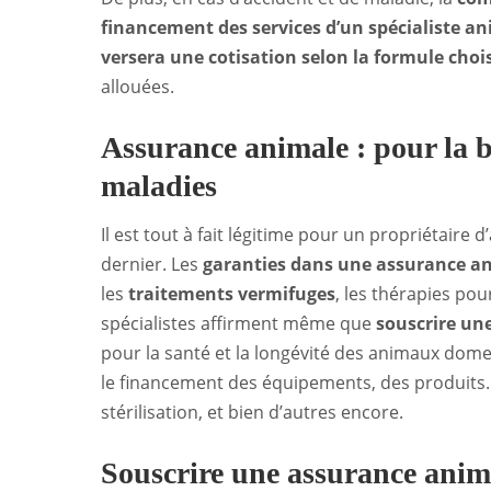
financement des services d’un spécialiste an
versera une cotisation selon la formule choi
allouées.
Assurance animale : pour la b
maladies
Il est tout à fait légitime pour un propriétaire
dernier. Les
garanties dans une assurance a
les
traitements vermifuges
, les thérapies pou
spécialistes affirment même que
souscrire un
pour la santé et la longévité des animaux dome
le financement des équipements, des produits. I
stérilisation, et bien d’autres encore.
Souscrire une assurance anim