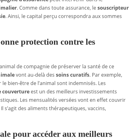
imalier
. Comme dans toute assurance, le
souscripteur
sie
. Ainsi, le capital perçu correspondra aux sommes
onne protection contre les
 d’animal de compagnie de préserver la santé de ce
nimale
vont au-delà des
soins curatifs
. Par exemple,
r le bien-être de l’animal sont indemnisés. Les
e couverture
est un des meilleurs investissements
stiques. Les mensualités versées vont en effet couvrir
l s’agit des aliments thérapeutiques, vaccins,
ale pour accéder aux meilleurs