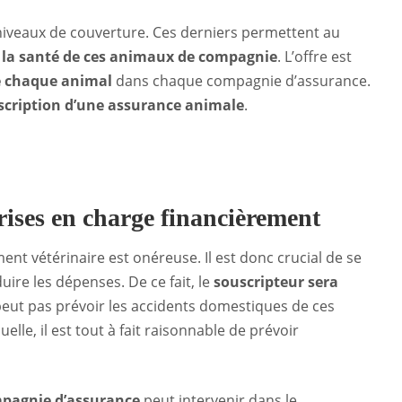
ts niveaux de couverture. Ces derniers permettent au
r la santé de ces animaux de compagnie
. L’offre est
e chaque animal
dans chaque compagnie d’assurance.
scription d’une assurance animale
.
rises en charge financièrement
ent vétérinaire est onéreuse. Il est donc crucial de se
ire les dépenses. De ce fait, le
souscripteur sera
peut pas prévoir les accidents domestiques de ces
lle, il est tout à fait raisonnable de prévoir
pagnie d’assurance
peut intervenir dans le