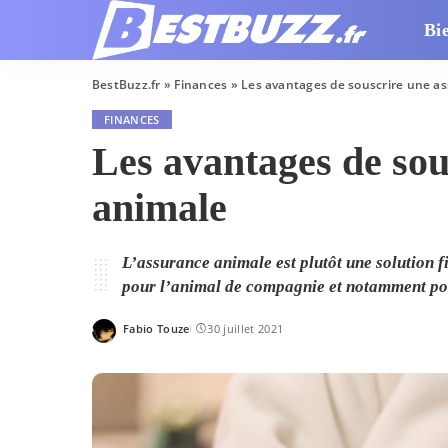
Bi
BestBuzz.fr
»
Finances
»
Les avantages de souscrire une a
FINANCES
Les avantages de sou
animale
L’assurance animale est plutôt une solution f
pour l’animal de compagnie et notamment pou
Fabio Touze
30 juillet 2021
Posted
by