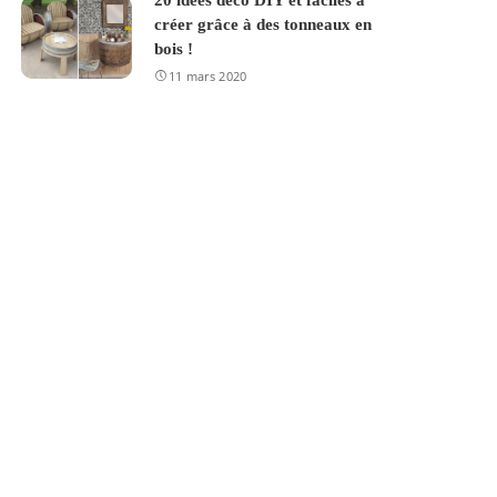
20 idées déco DIY et faciles à
créer grâce à des tonneaux en
bois !
11 mars 2020