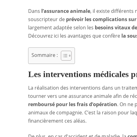
Dans
l’assurance animale
, il existe différen
souscripteur de
prévoir les complications su
largement adaptée selon les
besoins vitaux d
Découvrez ici les avantages que confère
la sou
Sommaire :
Les interventions médicales p
La réalisation des interventions dans un traitem
tourner vers une assurance animale afin de rédu
remboursé pour les frais d’opération
. On ne 
animaux de compagnie. C’est la raison pour laque
financièrement ces aléas.
De plus, en cas d’accident et de maladie, la
com