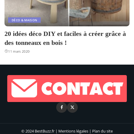
DÉCO & MAISON
20 idées déco DIY et faciles à créer grâce à
des tonneaux en bois !
11 mars 2020
© 2024 BestBuzz.fr |
Mentions légales
|
Plan du site