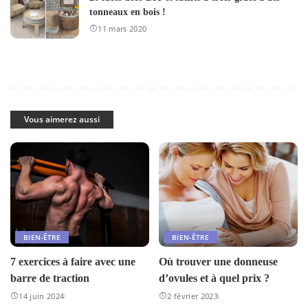
tonneaux en bois !
11 mars 2020
Vous aimerez aussi
BIEN-ÊTRE
BIEN-ÊTRE
7 exercices à faire avec une
Où trouver une donneuse
barre de traction
d’ovules et à quel prix ?
14 juin 2024
2 février 2023