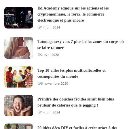
IM Academy éduque sur les actions et les
cryptomonnaies, le forex, le commerce
électronique et plus encore
14 juin 2024
Tatouage sexy : les 7 plus belles zones du corps où
se faire tatouer
2 avril 2020
Top 10 villes les plus multiculturelles et
cosmopolites du monde
6 novembre 2020
Prendre des douches froides serait bien plus
brûleur de calories que le jogging !
14 juin 2024
20 idées déco DIY et faciles à créer grâce à des