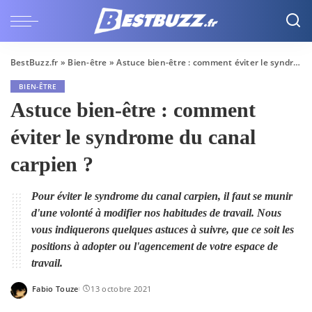
BestBuzz.fr
»
Bien-être
»
Astuce bien-être : comment éviter le syndrome du canal carpien ?
BIEN-ÊTRE
Astuce bien-être : comment
éviter le syndrome du canal
carpien ?
Pour éviter le syndrome du canal carpien, il faut se munir
d'une volonté à modifier nos habitudes de travail. Nous
vous indiquerons quelques astuces à suivre, que ce soit les
positions à adopter ou l'agencement de votre espace de
travail.
Fabio Touze
13 octobre 2021
Posted
by