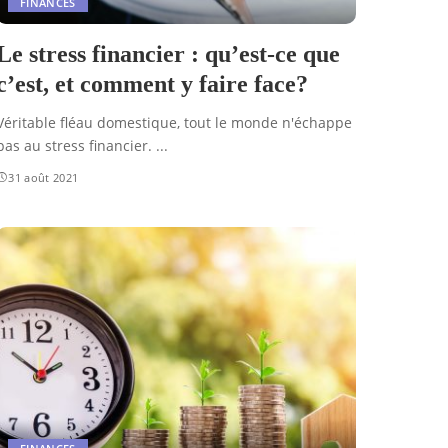
FINANCES
Le stress financier : qu’est-ce que
c’est, et comment y faire face?
Véritable fléau domestique, tout le monde n'échappe
pas au stress financier.
...
31 août 2021