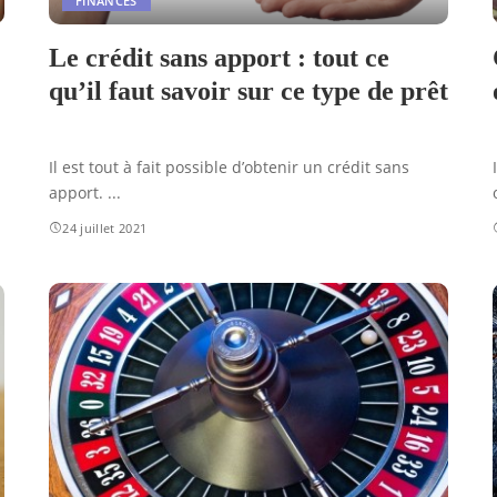
FINANCES
Le crédit sans apport : tout ce
qu’il faut savoir sur ce type de prêt
Il est tout à fait possible d’obtenir un crédit sans
apport.
...
24 juillet 2021