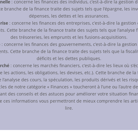
nelle
: concerne les finances des individus, c’est-à-dire la gestion 
e branche de la finance traite des sujets tels que l’épargne, les in
dépenses, les dettes et les assurances.
rise
: concerne les finances des entreprises, c’est-à-dire la gestion
s. Cette branche de la finance traite des sujets tels que l’analyse f
des trésoreries, les emprunts et les fusions-acquisitions.
e
: concerne les finances des gouvernements, c’est-à-dire la gestion
nts. Cette branche de la finance traite des sujets tels que la fiscalit
déficits et les dettes publiques.
rché
: concerne les marchés financiers, c’est-à-dire les lieux où s’é
 les actions, les obligations, les devises, etc.). Cette branche de la 
e l’analyse des cours, la spéculation, les produits dérivés et les risq
icles de notre catégorie « Finances » toucheront à l’une ou l’autre d
ant des conseils et des astuces pour améliorer votre situation fina
 ces informations vous permettront de mieux comprendre les artic
lire.