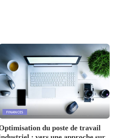
FINANCES
Optimisation du poste de travail
industriel : vers une approche sur