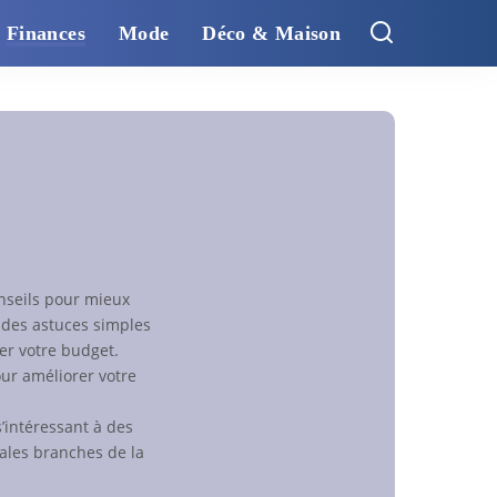
Finances
Mode
Déco & Maison
nseils pour mieux
 des astuces simples
rer votre budget.
our améliorer votre
s’intéressant à des
pales branches de la