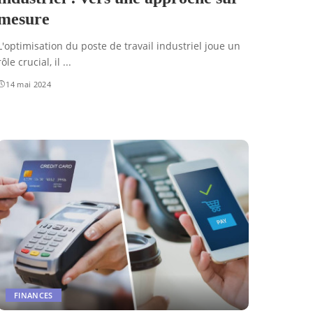
mesure
L'optimisation du poste de travail industriel joue un
rôle crucial, il
...
14 mai 2024
FINANCES