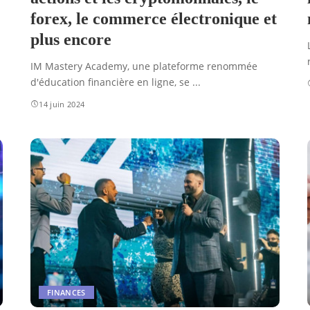
forex, le commerce électronique et
plus encore
IM Mastery Academy, une plateforme renommée
d'éducation financière en ligne, se
...
14 juin 2024
FINANCES