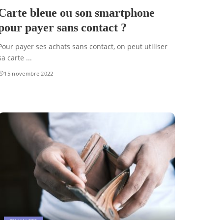
Carte bleue ou son smartphone
pour payer sans contact ?
Pour payer ses achats sans contact, on peut utiliser
sa carte
...
15 novembre 2022