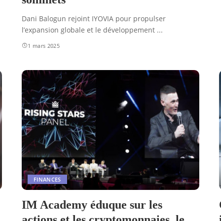
Dani Balogun rejoint IYOVIA pour propulser
l’expansion globale et le développement
...
1 mars 2025
FINANCES
IM Academy éduque sur les
actions et les cryptomonnaies, le