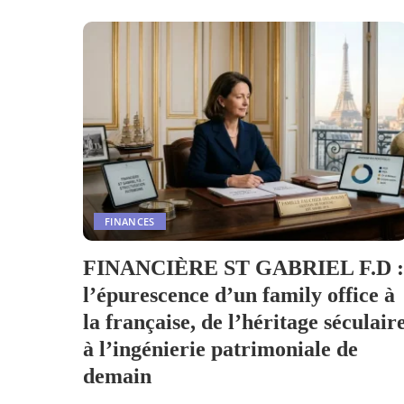
FINANCES
FINANCIÈRE ST GABRIEL F.D :
l’épurescence d’un family office à
la française, de l’héritage séculair
à l’ingénierie patrimoniale de
demain