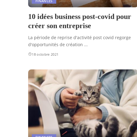
FINANCES
10 idées business post-covid pour
créer son entreprise
La période de reprise d'activité post covid regorge
d'opportunités de création
...
18 octobre 2021