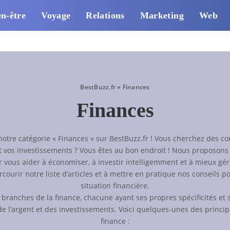
en-être
Voyage
Relations
Marketing
Web
BestBuzz.fr
»
Finances
Finances
otre catégorie « Finances » sur BestBuzz.fr ! Vous cherchez des co
et vos investissements ? Vous êtes au bon endroit ! Nous proposons
r vous aider à économiser, à investir intelligemment et à mieux gé
rcourir notre liste d’articles et à mettre en pratique nos conseils p
situation financière.
s branches de la finance, chacune ayant ses propres spécificités et 
de l’argent et des investissements. Voici quelques-unes des princi
finance :