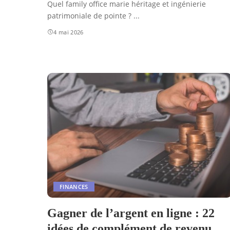
Quel family office marie héritage et ingénierie
patrimoniale de pointe ?
...
4 mai 2026
FINANCES
Gagner de l’argent en ligne : 22
idées de complément de revenu