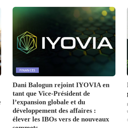
FINANCES
Dani Balogun rejoint IYOVIA en
tant que Vice-Président de
e
l’expansion globale et du
développement des affaires :
élever les IBOs vers de nouveaux
sommets