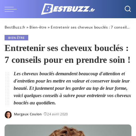
BestBuzz.fr
»
Bien-être
»
Entretenir ses cheveux bouclés : 7 conseils pour en prendre soin !
BIEN-ÊTRE
Entretenir ses cheveux bouclés :
7 conseils pour en prendre soin !
Les cheveux bouclés demandent beaucoup d'attention et
d'entretien pour les mettre en valeur et conserver toute leur
beauté. Et justement pour les garder au top de leur forme,
voici quelques conseils à suivre pour entretenir vos cheveux
bouclés au quotidien.
Margaux Coulon
24 avril 2020
Posted
by