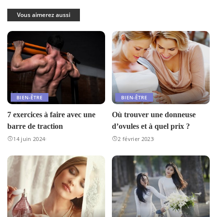
Vous aimerez aussi
BIEN-ÊTRE
BIEN-ÊTRE
7 exercices à faire avec une
Où trouver une donneuse
barre de traction
d’ovules et à quel prix ?
14 juin 2024
2 février 2023