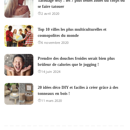
Tatouage sexy : les 7 plus belles zones du corps où
se faire tatouer
2 avril 2020
Top 10 villes les plus multiculturelles et
cosmopolites du monde
6 novembre 2020
Prendre des douches froides serait bien plus
brûleur de calories que le jogging !
14 juin 2024
20 idées déco DIY et faciles à créer grâce à des
tonneaux en bois !
11 mars 2020