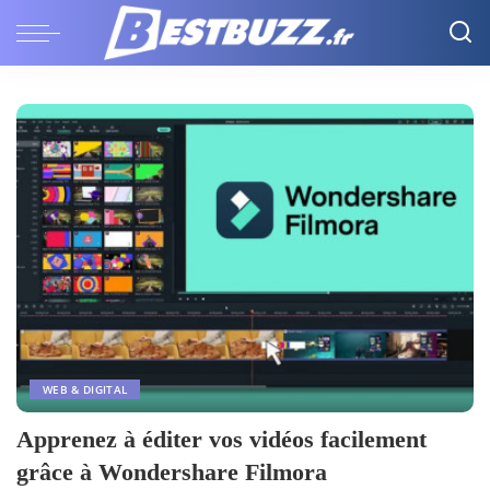
WEB & DIGITAL
Apprenez à éditer vos vidéos facilement
grâce à Wondershare Filmora