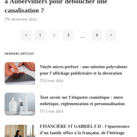
à Aubervilliers pour déboucher une
canalisation ?
6 décembre 2022
…
1
2
3
6
DERNIERS ARTICLES
Vinyle micro-perforé : une solution polyvalente
pour l’affichage publicitaire et la décoration
25 mai 2026
Tout savoir sur l’étiquette cosmétique : entre
esthétique, réglementation et personnalisation
12 mai 2026
FINANCIÈRE ST GABRIEL F.D : l’épurescence
d’un family office à la française, de l’héritage